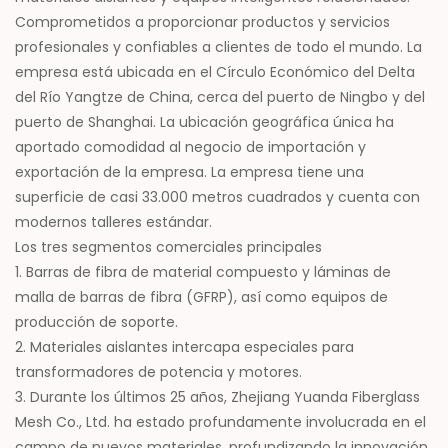
Comprometidos a proporcionar productos y servicios
profesionales y confiables a clientes de todo el mundo. La
empresa está ubicada en el Círculo Económico del Delta
del Río Yangtze de China, cerca del puerto de Ningbo y del
puerto de Shanghai. La ubicación geográfica única ha
aportado comodidad al negocio de importación y
exportación de la empresa. La empresa tiene una
superficie de casi 33.000 metros cuadrados y cuenta con
modernos talleres estándar.
Los tres segmentos comerciales principales
1. Barras de fibra de material compuesto y láminas de
malla de barras de fibra (GFRP), así como equipos de
producción de soporte.
2. Materiales aislantes intercapa especiales para
transformadores de potencia y motores.
3. Durante los últimos 25 años, Zhejiang Yuanda Fiberglass
Mesh Co., Ltd. ha estado profundamente involucrada en el
campo de nuevos materiales, profundizando la innovación