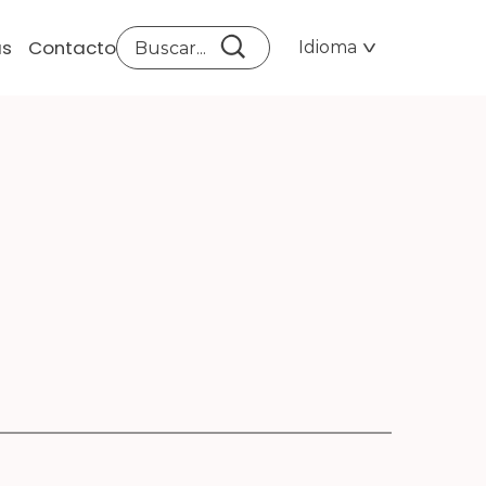
as
Contacto
Idioma
NTA