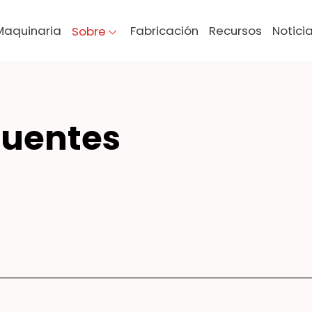
Maquinaria
Fabricación
Recursos
Notici
Sobre
GU
cuentes