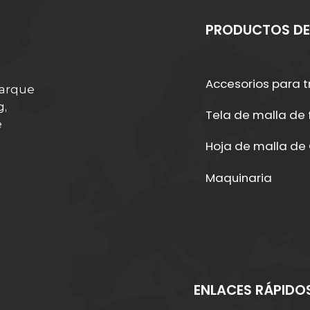
PRODUCTOS DE
Accesorios para t
Parque
g,
Tela de malla de f
e
Hoja de malla de
Maquinaria
ENLACES RÁPIDO