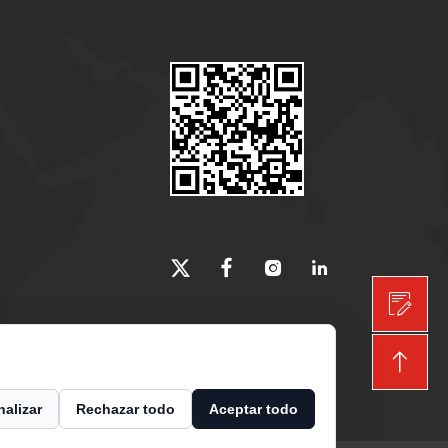
alizar
Rechazar todo
Aceptar todo