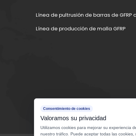
Línea de pultrusión de barras de GFRP d
Línea de producción de malla GFRP
Consentimiento de cookies
Valoramos su privacidad
Utilizamos cookies para mejorar su experiencia d
nuestro tráfico. Puede aceptar todas las cookies,