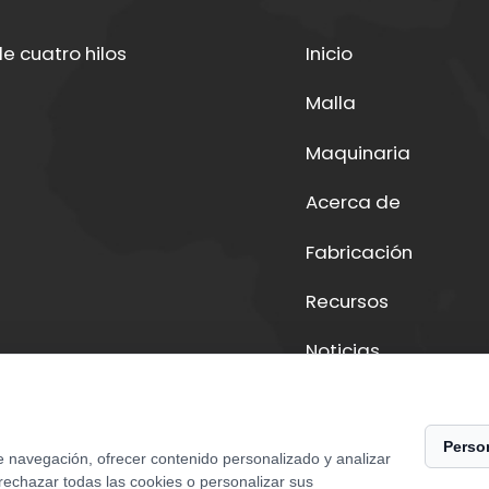
e cuatro hilos
Inicio
Malla
Maquinaria
Acerca de
Fabricación
Recursos
Noticias
Contacto
Person
e navegación, ofrecer contenido personalizado y analizar
 rechazar todas las cookies o personalizar sus