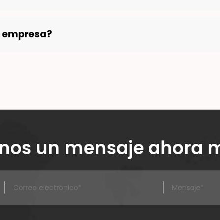
u empresa?
enos un mensaje ahora 