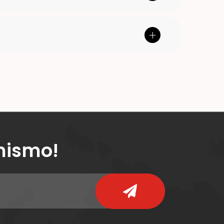
mismo!