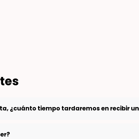
tes
lta, ¿cuánto tiempo tardaremos en recibir u
er?