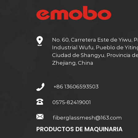
No. 60, Carretera Este de Yiwu, 
Industrial Wufu, Pueblo de Yitin
Ciudad de Shangyu, Provincia d
Zhejiang, China
+86 13606593503
0575-82419001
fiberglassmesh@163.com
PRODUCTOS DE MAQUINARIA