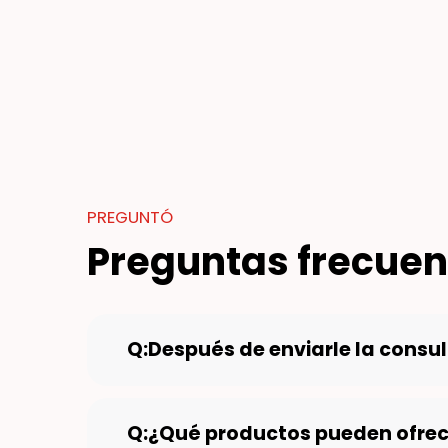
Recursos
Noticias
Contacto
PREGUNTÓ
Preguntas frecuen
Q:Después de enviarle la consu
Q:¿Qué productos pueden ofrec