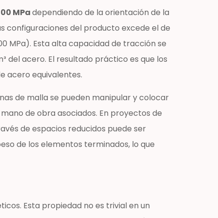
.000 MPa
dependiendo de la orientación de la
has configuraciones del producto excede el de
0 MPa). Esta alta capacidad de tracción se
del acero. El resultado práctico es que los
 acero equivalentes.
minas de malla se pueden manipular y colocar
e mano de obra asociados. En proyectos de
través de espacios reducidos puede ser
peso de los elementos terminados, lo que
cos. Esta propiedad no es trivial en un