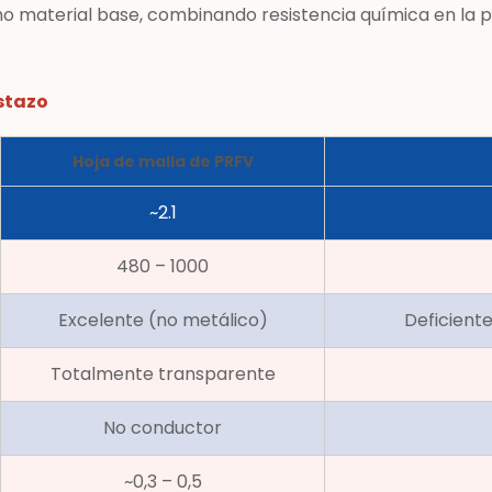
como material base, combinando resistencia química en la p
stazo
Hoja de malla de PRFV
~2.1
480 – 1000
Excelente (no metálico)
Deficiente
Totalmente transparente
No conductor
~0,3 – 0,5