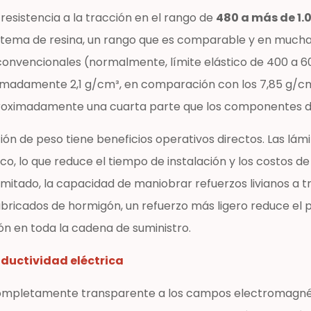
resistencia a la tracción en el rango de
480 a más de 1
l sistema de resina, un rango que es comparable y en muc
onvencionales (normalmente, límite elástico de 400 a 60
imadamente 2,1 g/cm³, en comparación con los 7,85 g/cm³ 
oximadamente una cuarta parte que los componentes de
ión de peso tiene beneficios operativos directos. Las lá
, lo que reduce el tiempo de instalación y los costos d
imitado, la capacidad de maniobrar refuerzos livianos a 
abricados de hormigón, un refuerzo más ligero reduce el 
ón en toda la cadena de suministro.
ductividad eléctrica
 completamente transparente a los campos electromagnéti