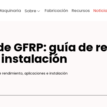
Maquinaria
Fabricación
Recursos
Notici
Sobre
A D
de GFRP: guía de r
 instalación
e rendimiento, aplicaciones e instalación