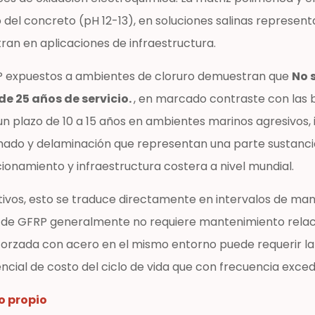
del concreto (pH 12-13), en soluciones salinas representa
ran en aplicaciones de infraestructura.
FRP expuestos a ambientes de cloruro demuestran que
No 
de 25 años de servicio.
, en marcado contraste con las 
un plazo de 10 a 15 años en ambientes marinos agresivos,
chado y delaminación que representan una parte sustancia
ionamiento y infraestructura costera a nivel mundial.
ctivos, esto se traduce directamente en intervalos de m
 de GFRP generalmente no requiere mantenimiento relaci
rzada con acero en el mismo entorno puede requerir la 
encial de costo del ciclo de vida que con frecuencia exced
o propio