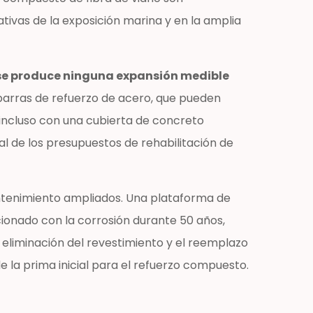
tivas de la exposición marina y en la amplia
se produce ninguna expansión medible
barras de refuerzo de acero, que pueden
 incluso con una cubierta de concreto
l de los presupuestos de rehabilitación de
antenimiento ampliados. Una plataforma de
onado con la corrosión durante 50 años,
eliminación del revestimiento y el reemplazo
e la prima inicial para el refuerzo compuesto.