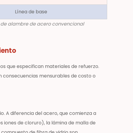
Línea de base
la de alambre de acero convencional
iento
os que especifican materiales de refuerzo.
 en consecuencias mensurables de costo o
rio. A diferencia del acero, que comienza a
iones de cloruro), la lámina de malla de
 compuesto de fibra de vidrio son