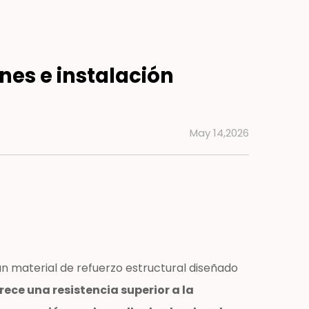
nes e instalación
May 14,2026
un material de refuerzo estructural diseñado
rece una resistencia superior a la