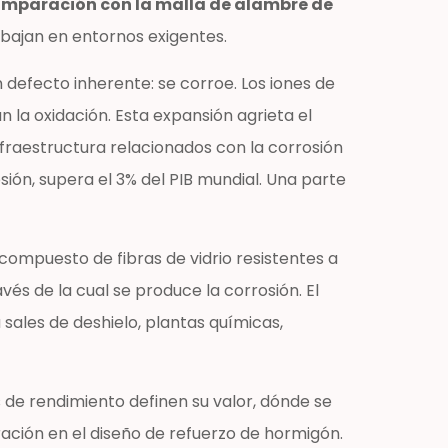
 comparación con la malla de alambre de
rabajan en entornos exigentes.
n defecto inherente: se corroe. Los iones de
 la oxidación. Esta expansión agrieta el
nfraestructura relacionados con la corrosión
sión, supera el 3% del PIB mundial. Una parte
compuesto de fibras de vidrio resistentes a
avés de la cual se produce la corrosión. El
sales de deshielo, plantas químicas,
 de rendimiento definen su valor, dónde se
ración en el diseño de refuerzo de hormigón.