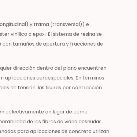
ongitudinal) y trama (transversal)) e
r vinílico o epoxi. El sistema de resina se
da con tamaños de apertura y fracciones de
lquier dirección dentro del plano encuentren
 en aplicaciones aeroespaciales. En términos
les de tensión: las fisuras por contracción
ctúen colectivamente en lugar de como
nerabilidad de las fibras de vidrio desnudas
ñadas para aplicaciones de concreto utilizan