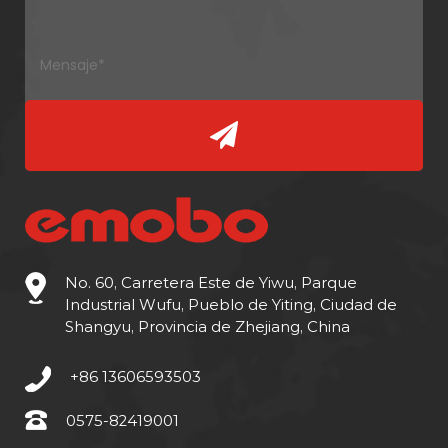
No. 60, Carretera Este de Yiwu, Parque
Industrial Wufu, Pueblo de Yiting, Ciudad de
Shangyu, Provincia de Zhejiang, China
+86 13606593503
0575-82419001