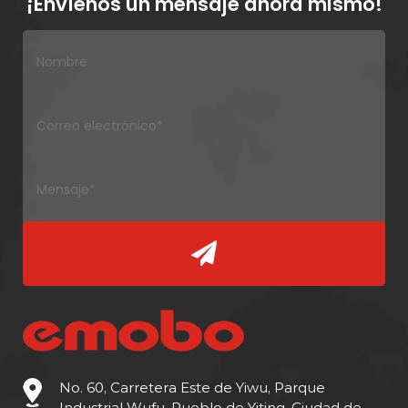
¡Envíenos un mensaje ahora mismo!
No. 60, Carretera Este de Yiwu, Parque
Industrial Wufu, Pueblo de Yiting, Ciudad de