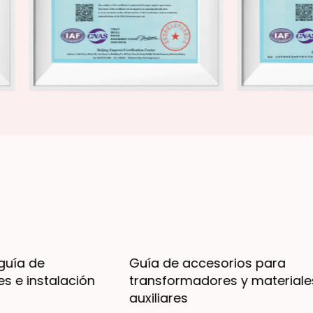
Guía de accesorios para
1
transformadores y materiales aislantes
t
auxiliares
n