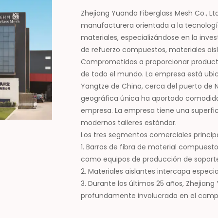
Zhejiang Yuanda Fiberglass Mesh Co., Lt
manufacturera orientada a la tecnologí
materiales, especializándose en la inves
de refuerzo compuestos, materiales aisl
Comprometidos a proporcionar productos 
de todo el mundo. La empresa está ubic
Yangtze de China, cerca del puerto de N
geográfica única ha aportado comodidad
empresa. La empresa tiene una superfi
modernos talleres estándar.
Los tres segmentos comerciales princip
1. Barras de fibra de material compuesto
como equipos de producción de soporte
2. Materiales aislantes intercapa espec
3. Durante los últimos 25 años, Zhejiang
profundamente involucrada en el campo
innovación tecnológica y la colaboració