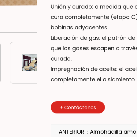
Unión y curado: a medida que a
cura completamente (etapa C)
bobinas adyacentes.
Liberación de gas: el patrón d
que los gases escapen a través
curado.
Impregnación de aceite: el ace
completamente el aislamiento a
+
Contáctenos
ANTERIOR：Almohadilla amor