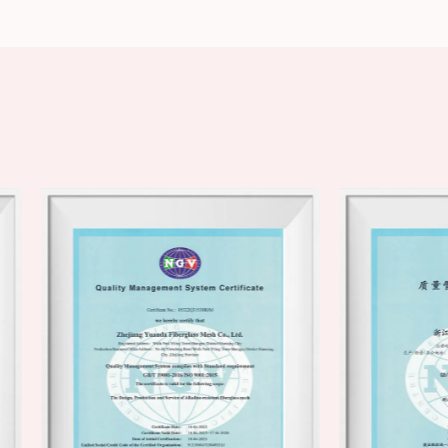
alcance de aplicación de sus productos
clientes. En el futuro, nos comprometer
nuevos materiales compuestos e inyectar
de la industria.