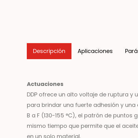
Descripción
Aplicaciones
Par
Actuaciones
DDP ofrece un alto voltaje de ruptura y
para brindar una fuerte adhesión y una e
B a F (130-155 °C), el patrón de puntos 
mismo tiempo que permite que el aceite
en un solo material.