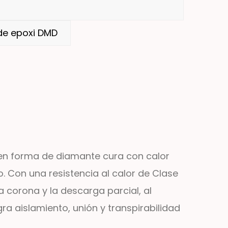
e epoxi DMD
o en forma de diamante cura con calor
o. Con una resistencia al calor de Clase
a corona y la descarga parcial, al
a aislamiento, unión y transpirabilidad