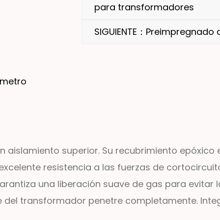
para transformadores
SIGUIENTE：Preimpregnado d
ámetro
 un aislamiento superior. Su recubrimiento epóxic
xcelente resistencia a las fuerzas de cortocircuit
garantiza una liberación suave de gas para evitar l
 del transformador penetre completamente. Integr