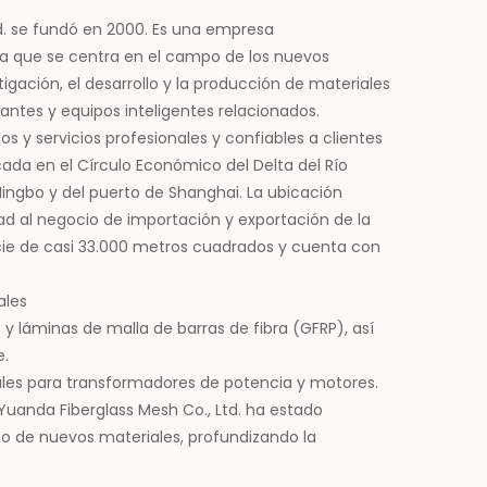
d. se fundó en 2000. Es una empresa
a que se centra en el campo de los nuevos
tigación, el desarrollo y la producción de materiales
antes y equipos inteligentes relacionados.
y servicios profesionales y confiables a clientes
ada en el Círculo Económico del Delta del Río
ingbo y del puerto de Shanghai. La ubicación
 al negocio de importación y exportación de la
cie de casi 33.000 metros cuadrados y cuenta con
ales
 y láminas de malla de barras de fibra (GFRP), así
.
iales para transformadores de potencia y motores.
 Yuanda Fiberglass Mesh Co., Ltd. ha estado
 de nuevos materiales, profundizando la
n industrial, expandiendo continuamente el