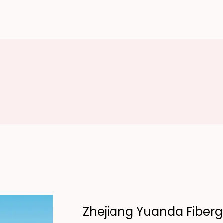
Zhejiang Yuanda Fibergl